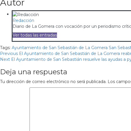
Autor
Redacción
Diario de La Gomera con vocación por un periodismo crítico
Ver todas las entradas
Tags:
Ayuntamiento de San Sebastián de La Gomera
San Sebas
Continue
Previous
El Ayuntamiento de San Sebastián de La Gomera reabre 
Next
El Ayuntamiento de San Sebastián resuelve las ayudas a py
Reading
Deja una respuesta
Tu dirección de correo electrónico no será publicada.
Los campos