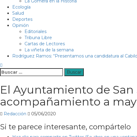
La Gomera en la Historia
Ecología
Salud
Deportes
Opinión
Editoriales
Tribuna Libre
Cartas de Lectores
La viñeta de la semana
Rodríguez Ramos: “Presentamos una candidatura al Cabild
Buscar:
El Ayuntamiento de San 
acompañamiento a may
Redacción
05/06/2020
Si te parece interesante, compártelo