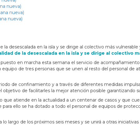
a nueva)
ana nueva)
tana nueva)
ana nueva)
d de la desescalada en la isla y se dirige al colectivo más vulnera
nalidad de la desescalada en la isla y se dirige al colectiv
uesto en marcha esta semana el servicio de acompañamiento a m
n equipo de tres personas que se unen al resto del personal de a
eriodo de confinamiento y a través de diferentes medidas impulsa
 objetivo de facilitarles la mejor atención posible garantizando s
o que atiende en la actualidad a un centenar de casos y que cue
ue para ello se ha dotado a todo el personal de equipos de protec
 a lo largo de los próximos seis meses y se unirá a otras iniciativ