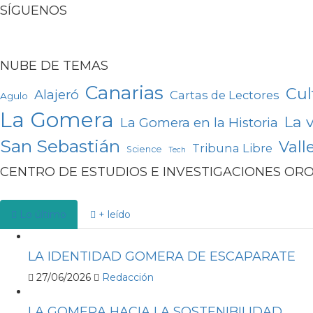
SÍGUENOS
NUBE DE TEMAS
Canarias
Cul
Alajeró
Cartas de Lectores
Agulo
La Gomera
La 
La Gomera en la Historia
San Sebastián
Vall
Tribuna Libre
Science
Tech
CENTRO DE ESTUDIOS E INVESTIGACIONES OR
Lo último
+ leído
LA IDENTIDAD GOMERA DE ESCAPARATE
27/06/2026
Redacción
LA GOMERA HACIA LA SOSTENIBILIDAD