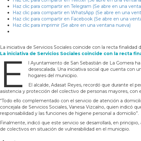
Haz clic para compartir en Twitter (Se abre en una ventan
Haz clic para compartir en Telegram (Se abre en una vent
Haz clic para compartir en WhatsApp (Se abre en una ven
Haz clic para compartir en Facebook (Se abre en una vent
Haz clic para imprimir (Se abre en una ventana nueva)
La iniciativa de Servicios Sociales coincide con la recta finalida
La iniciativa de Servicios Sociales coincide con la recta fi
E
l Ayuntamiento de San Sebastián de La Gomera ha p
desescalada. Una iniciativa social que cuenta con u
hogares del municipio.
El alcalde, Adasat Reyes, recordó que durante el p
asistencia y protección del colectivo de personas mayores, con el
“Todo ello complementado con el servicio de atención a domicili
concejala de Servicios Sociales, Vanesa Vizcaíno, quien indicó q
responsabilidad y las funciones de higiene personal a domicilio”.
Finalmente, indicó que este servicio se desarrollará, en principio,
de colectivos en situación de vulnerabilidad en el municipio.