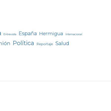
a
España
Hermigua
Entrevista
Internacional
Política
nión
Salud
Reportaje