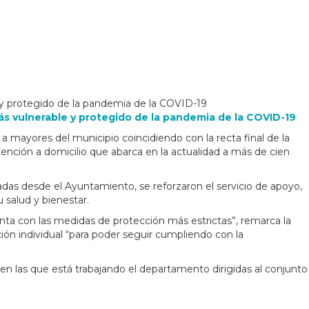
ble y protegido de la pandemia de la COVID-19
o más vulnerable y protegido de la pandemia de la COVID-19
ayores del municipio coincidiendo con la recta final de la
tención a domicilio que abarca en la actualidad a más de cien
das desde el Ayuntamiento, se reforzaron el servicio de apoyo,
u salud y bienestar.
nta con las medidas de protección más estrictas”, remarca la
ción individual “para poder seguir cumpliendo con la
as en las que está trabajando el departamento dirigidas al conjunto