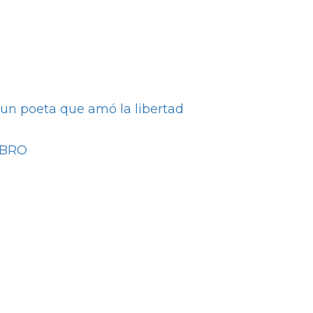
 un poeta que amó la libertad
O