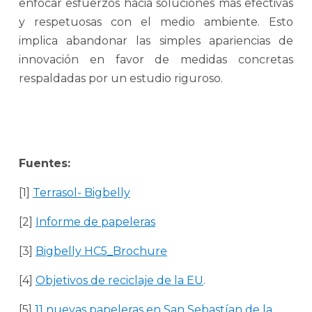
enfocar esfuerzos hacia soluciones más efectivas
y respetuosas con el medio ambiente. Esto
implica abandonar las simples apariencias de
innovación en favor de medidas concretas
respaldadas por un estudio riguroso.
Fuentes:
[1]
Terrasol- Bigbelly
[2]
Informe de papeleras
[3]
Bigbelly HC5_Brochure
[4]
Objetivos de reciclaje de la EU
.
[5]
11 nuevas papeleras en San Sebastían de la