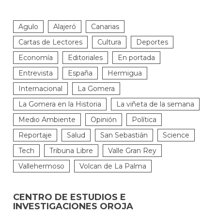
Agulo
Alajeró
Canarias
Cartas de Lectores
Cultura
Deportes
Economía
Editoriales
En portada
Entrevista
España
Hermigua
Internacional
La Gomera
La Gomera en la Historia
La viñeta de la semana
Medio Ambiente
Opinión
Política
Reportaje
Salud
San Sebastián
Science
Tech
Tribuna Libre
Valle Gran Rey
Vallehermoso
Volcan de La Palma
CENTRO DE ESTUDIOS E
INVESTIGACIONES OROJA