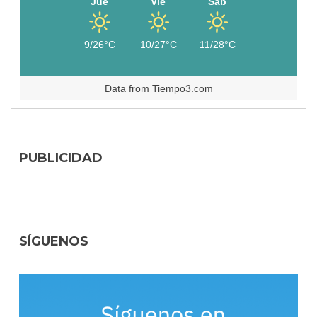
Jue
Vie
Sáb
9/26°C
10/27°C
11/28°C
Data from
Tiempo3.com
PUBLICIDAD
SÍGUENOS