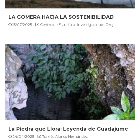
LA GOMERA HACIA LA SOSTENIBILIDAD
15/07/2025
Centro de Estudios e Investigaciones Oroja
La Piedra que Llora: Leyenda de Guadajume
24/04/2025
Tomás Alonso Hernández