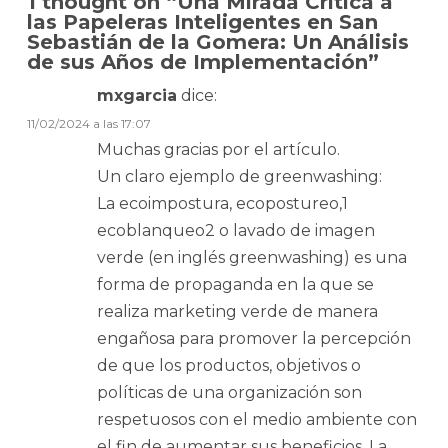
1 thought on “
Una Mirada Crítica a
las Papeleras Inteligentes en San
Sebastián de la Gomera: Un Análisis
de sus Años de Implementación
”
mxgarcia
dice:
11/02/2024 a las 17:07
Muchas gracias por el artículo.
Un claro ejemplo de greenwashing:
La ecoimpostura, ecopostureo,1​
ecoblanqueo2​ o lavado de imagen
verde (en inglés greenwashing) es una
forma de propaganda en la que se
realiza marketing verde de manera
engañosa para promover la percepción
de que los productos, objetivos o
políticas de una organización son
respetuosos con el medio ambiente con
el fin de aumentar sus beneficios. ​La