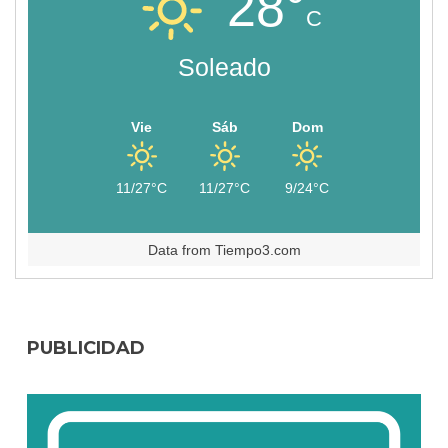
28°
C
Soleado
Vie
Sáb
Dom
11/27°C
11/27°C
9/24°C
Data from
Tiempo3.com
PUBLICIDAD