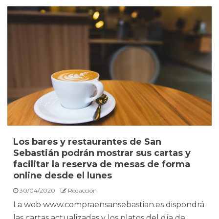
Los bares y restaurantes de San
Sebastián podrán mostrar sus cartas y
facilitar la reserva de mesas de forma
online desde el lunes
30/04/2020
Redacción
La web www.compraensansebastian.es dispondrá
las cartas actualizadas y los platos del día de