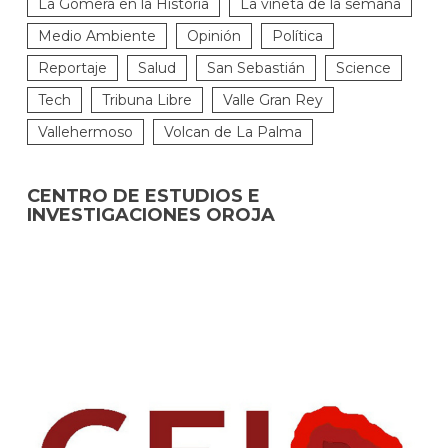
La Gomera en la Historia
La viñeta de la semana
Medio Ambiente
Opinión
Política
Reportaje
Salud
San Sebastián
Science
Tech
Tribuna Libre
Valle Gran Rey
Vallehermoso
Volcan de La Palma
CENTRO DE ESTUDIOS E
INVESTIGACIONES OROJA