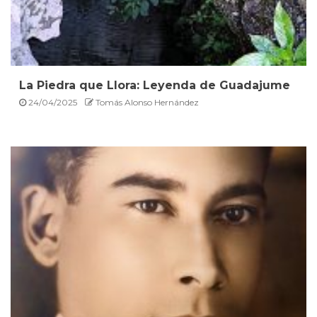
La Piedra que Llora: Leyenda de Guadajume
24/04/2025
Tomás Alonso Hernández