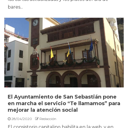
bares...
El Ayuntamiento de San Sebastián pone
en marcha el servicio “Te llamamos” para
mejorar la atención social
28/04/2020
Redacción
El consistorio capitalino habilita en la web, y en