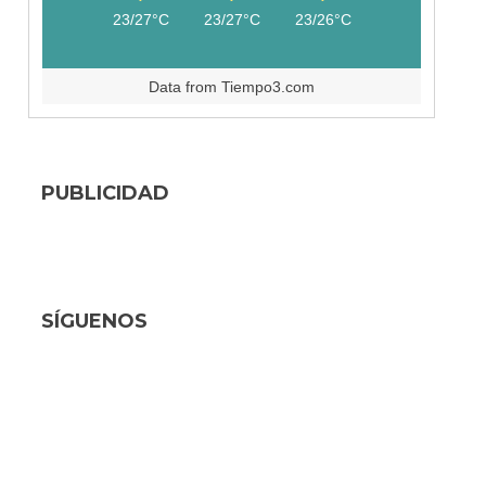
23/27°C
23/27°C
23/26°C
Data from
Tiempo3.com
PUBLICIDAD
SÍGUENOS