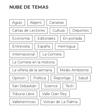
NUBE DE TEMAS
Agulo
Alajeró
Canarias
Cartas de Lectores
Cultura
Deportes
Economía
Editoriales
En portada
Entrevista
España
Hermigua
Internacional
La Gomera
La Gomera en la Historia
La viñeta de la semana
Medio Ambiente
Opinión
Política
Reportaje
Salud
San Sebastián
Science
Tech
Tribuna Libre
Valle Gran Rey
Vallehermoso
Volcan de La Palma