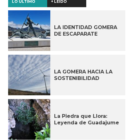
LO ÚLTIMO
+ LEÍDO
LA IDENTIDAD GOMERA
DE ESCAPARATE
LA GOMERA HACIA LA
SOSTENIBILIDAD
La Piedra que Llora:
Leyenda de Guadajume