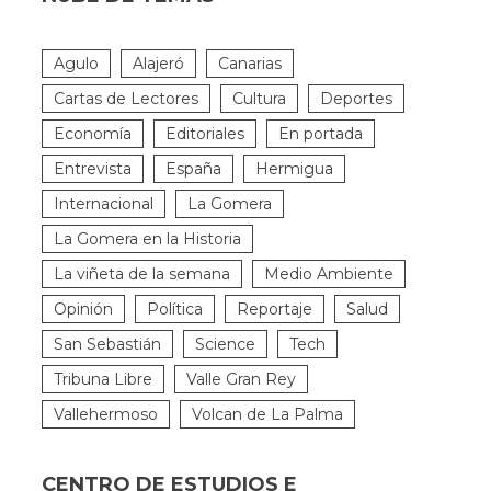
Agulo
Alajeró
Canarias
Cartas de Lectores
Cultura
Deportes
Economía
Editoriales
En portada
Entrevista
España
Hermigua
Internacional
La Gomera
La Gomera en la Historia
La viñeta de la semana
Medio Ambiente
Opinión
Política
Reportaje
Salud
San Sebastián
Science
Tech
Tribuna Libre
Valle Gran Rey
Vallehermoso
Volcan de La Palma
CENTRO DE ESTUDIOS E