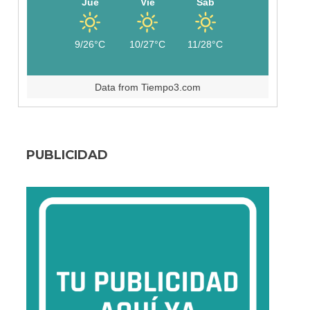
Jue
Vie
Sáb
9/26°C
10/27°C
11/28°C
Data from
Tiempo3.com
PUBLICIDAD