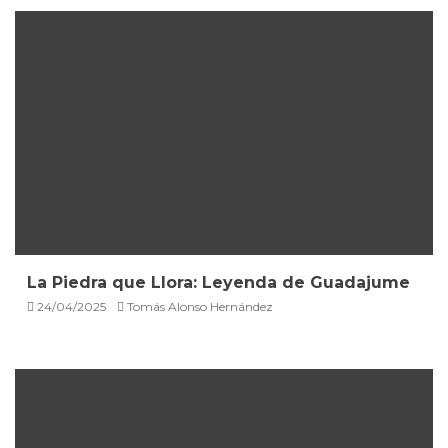
La Piedra que Llora: Leyenda de Guadajume
24/04/2025
Tomás Alonso Hernández