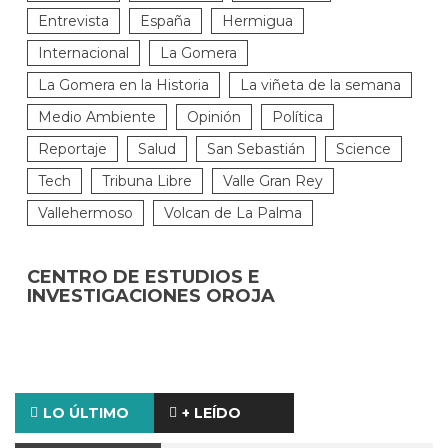
Entrevista
España
Hermigua
Internacional
La Gomera
La Gomera en la Historia
La viñeta de la semana
Medio Ambiente
Opinión
Política
Reportaje
Salud
San Sebastián
Science
Tech
Tribuna Libre
Valle Gran Rey
Vallehermoso
Volcan de La Palma
CENTRO DE ESTUDIOS E
INVESTIGACIONES OROJA
LO ÚLTIMO
+ LEÍDO