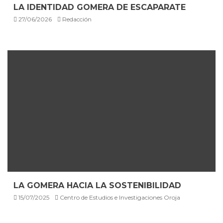
LA IDENTIDAD GOMERA DE ESCAPARATE
27/06/2026
Redacción
LA GOMERA HACIA LA SOSTENIBILIDAD
15/07/2025
Centro de Estudios e Investigaciones Oroja