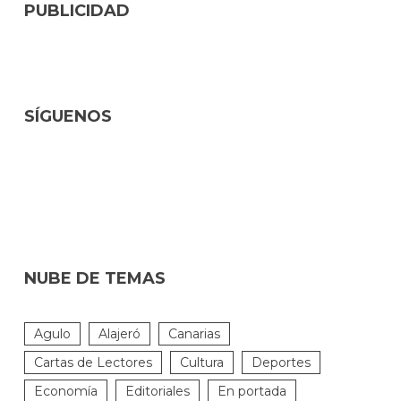
PUBLICIDAD
SÍGUENOS
NUBE DE TEMAS
Agulo
Alajeró
Canarias
Cartas de Lectores
Cultura
Deportes
Economía
Editoriales
En portada