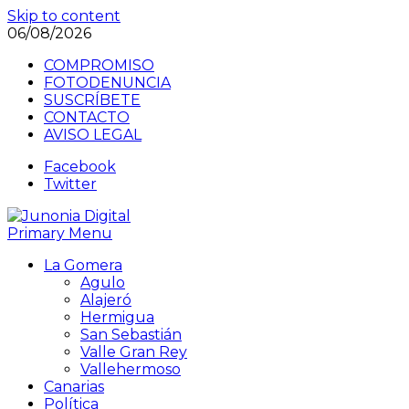
Skip to content
06/08/2026
COMPROMISO
FOTODENUNCIA
SUSCRÍBETE
CONTACTO
AVISO LEGAL
Facebook
Twitter
Primary Menu
La Gomera
Agulo
Alajeró
Hermigua
San Sebastián
Valle Gran Rey
Vallehermoso
Canarias
Política