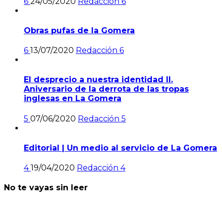
6
24/05/2020
Redacción
6
Obras pufas de la Gomera
6
13/07/2020
Redacción
6
El desprecio a nuestra identidad II.
Aniversario de la derrota de las tropas
inglesas en La Gomera
5
07/06/2020
Redacción
5
Editorial | Un medio al servicio de La Gomera
4
19/04/2020
Redacción
4
No te vayas sin leer