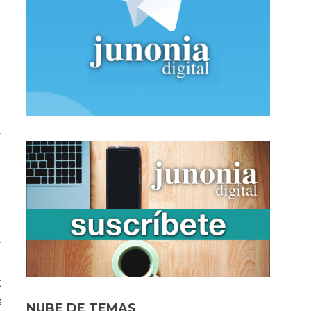
t
s
NUBE DE TEMAS