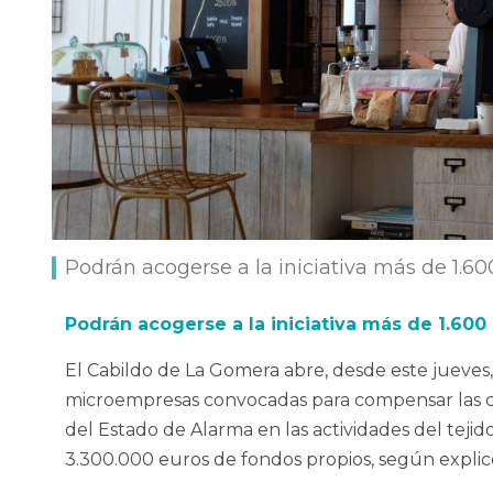
Podrán acogerse a la iniciativa más de 1.
Podrán acogerse a la iniciativa más de 1.6
El Cabildo de La Gomera abre, desde este jueves,
microempresas convocadas para compensar las c
del Estado de Alarma en las actividades del tejido
3.300.000 euros de fondos propios, según explic