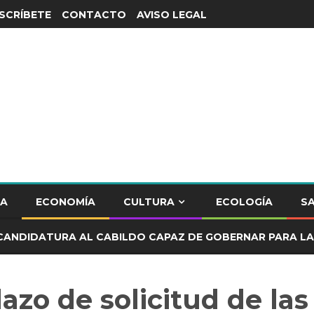
SCRÍBETE
CONTACTO
AVISO LEGAL
CA
ECONOMÍA
CULTURA
ECOLOGÍA
S
CANDIDATURA AL CABILDO CAPAZ DE GOBERNAR PARA LA
lazo de solicitud de las