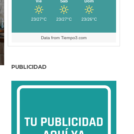
Vie
Sáb
Dom
23/27°C
23/27°C
23/26°C
Data from
Tiempo3.com
PUBLICIDAD