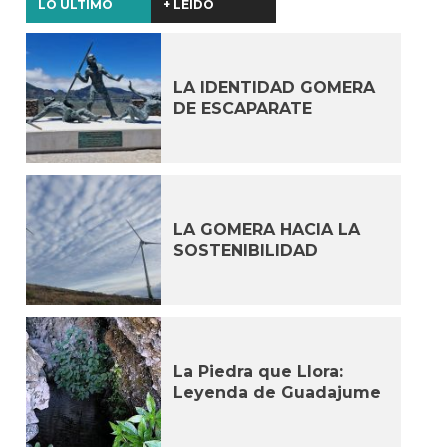
LO ÚLTIMO
+ LEÍDO
LA IDENTIDAD GOMERA
DE ESCAPARATE
LA GOMERA HACIA LA
SOSTENIBILIDAD
La Piedra que Llora:
Leyenda de Guadajume