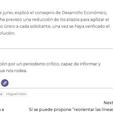
de junio, explicó el consejero de Desarrollo Económico,
a previsto una reducción de los plazos para agilizar el
único a cada solicitante, una vez se haya verificado el
olución.
ión por un periodismo crítico, capaz de informar y
que nos rodea.
al
Miguel Melo
Nex
n e
Sí se puede propone “reorientar las línea