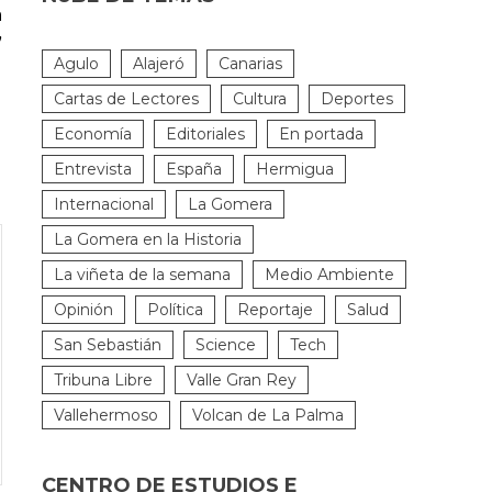
a
”
Agulo
Alajeró
Canarias
Cartas de Lectores
Cultura
Deportes
Economía
Editoriales
En portada
Entrevista
España
Hermigua
Internacional
La Gomera
La Gomera en la Historia
La viñeta de la semana
Medio Ambiente
Opinión
Política
Reportaje
Salud
San Sebastián
Science
Tech
Tribuna Libre
Valle Gran Rey
Vallehermoso
Volcan de La Palma
CENTRO DE ESTUDIOS E