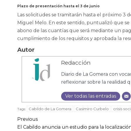
Plazo de presentación hasta el 3 de junio
Las solicitudes se tramitarán hasta el próximo 3 
Miguel Melo. En este sentido, puntualizó que se h
abono de las cuantías que será mediante un pago 
cumplimiento de los requisitos y aprobada la res
Autor
Redacción
Diario de La Gomera con vocac
reflexionar sobre la realidad 
Ver todas las entradas
Cabildo de La Gomera
Casimiro Curbelo
crisis soci
Tags:
Previous
El Cabildo anuncia un estudio para la localizació