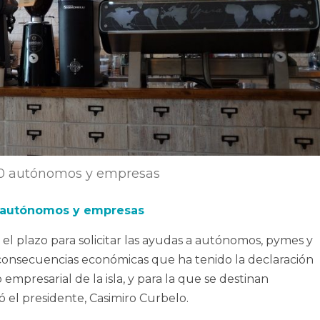
600 autónomos y empresas
00 autónomos y empresas
 el plazo para solicitar las ayudas a autónomos, pymes y
onsecuencias económicas que ha tenido la declaración
 empresarial de la isla, y para la que se destinan
ó el presidente, Casimiro Curbelo.