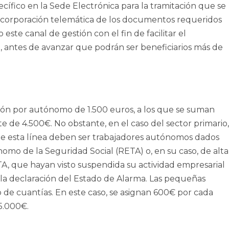
cífico en la Sede Electrónica para la tramitación que se
a incorporación telemática de los documentos requeridos
este canal de gestión con el fin de facilitar el
, antes de avanzar que podrán ser beneficiarios más de
ón por autónomo de 1.500 euros, a los que se suman
 de 4.500€. No obstante, en el caso del sector primario,
es de esta línea deben ser trabajadores autónomos dados
omo de la Seguridad Social (RETA) o, en su caso, de alta
TA, que hayan visto suspendida su actividad empresarial
la declaración del Estado de Alarma. Las pequeñas
de cuantías. En este caso, se asignan 600€ por cada
5.000€.