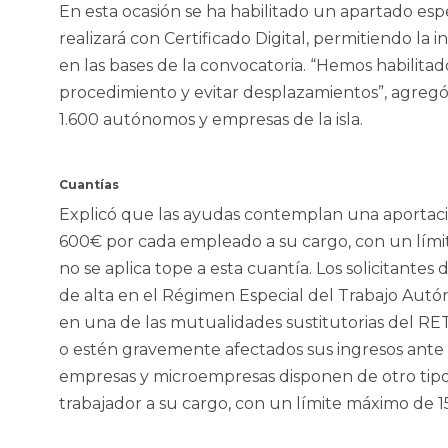
En esta ocasión se ha habilitado un apartado espe
realizará con Certificado Digital, permitiendo l
en las bases de la convocatoria. “Hemos habilitado 
procedimiento y evitar desplazamientos”, agregó
1.600 autónomos y empresas de la isla.
Cuantías
Explicó que las ayudas contemplan una aportaci
600€ por cada empleado a su cargo, con un límite
no se aplica tope a esta cuantía. Los solicitant
de alta en el Régimen Especial del Trabajo Autón
en una de las mutualidades sustitutorias del RE
o estén gravemente afectados sus ingresos ante 
empresas y microempresas disponen de otro tipo 
trabajador a su cargo, con un límite máximo de 1