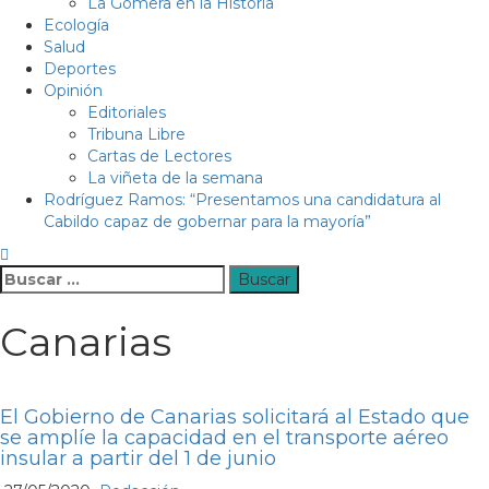
La Gomera en la Historia
Ecología
Salud
Deportes
Opinión
Editoriales
Tribuna Libre
Cartas de Lectores
La viñeta de la semana
Rodríguez Ramos: “Presentamos una candidatura al
Cabildo capaz de gobernar para la mayoría”
Buscar:
Canarias
El Gobierno de Canarias solicitará al Estado que
se amplíe la capacidad en el transporte aéreo
insular a partir del 1 de junio