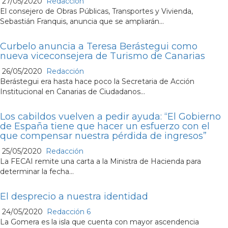
27/05/2020
Redacción
El consejero de Obras Públicas, Transportes y Vivienda,
Sebastián Franquis, anuncia que se ampliarán...
Curbelo anuncia a Teresa Berástegui como
nueva viceconsejera de Turismo de Canarias
26/05/2020
Redacción
Berástegui era hasta hace poco la Secretaria de Acción
Institucional en Canarias de Ciudadanos...
Los cabildos vuelven a pedir ayuda: “El Gobierno
de España tiene que hacer un esfuerzo con el
que compensar nuestra pérdida de ingresos”
25/05/2020
Redacción
La FECAI remite una carta a la Ministra de Hacienda para
determinar la fecha...
El desprecio a nuestra identidad
24/05/2020
Redacción
6
La Gomera es la isla que cuenta con mayor ascendencia