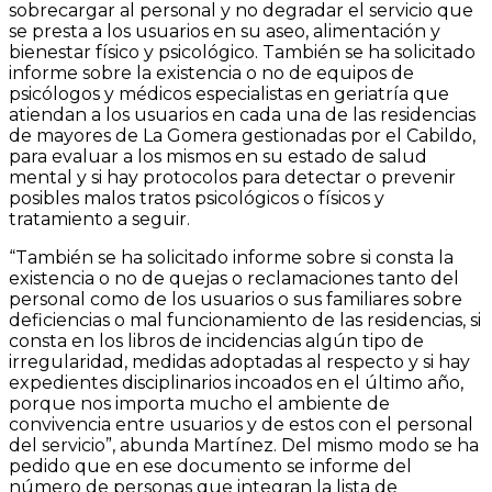
sobrecargar al personal y no degradar el servicio que
se presta a los usuarios en su aseo, alimentación y
bienestar físico y psicológico. También se ha solicitado
informe sobre la existencia o no de equipos de
psicólogos y médicos especialistas en geriatría que
atiendan a los usuarios en cada una de las residencias
de mayores de La Gomera gestionadas por el Cabildo,
para evaluar a los mismos en su estado de salud
mental y si hay protocolos para detectar o prevenir
posibles malos tratos psicológicos o físicos y
tratamiento a seguir.
“También se ha solicitado informe sobre si consta la
existencia o no de quejas o reclamaciones tanto del
personal como de los usuarios o sus familiares sobre
deficiencias o mal funcionamiento de las residencias, si
consta en los libros de incidencias algún tipo de
irregularidad, medidas adoptadas al respecto y si hay
expedientes disciplinarios incoados en el último año,
porque nos importa mucho el ambiente de
convivencia entre usuarios y de estos con el personal
del servicio”, abunda Martínez. Del mismo modo se ha
pedido que en ese documento se informe del
número de personas que integran la lista de