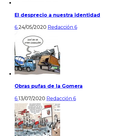
El desprecio a nuestra identidad
6
24/05/2020
Redacción
6
Obras pufas de la Gomera
6
13/07/2020
Redacción
6