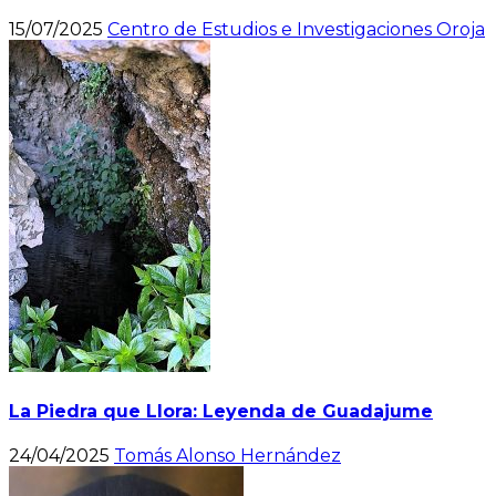
15/07/2025
Centro de Estudios e Investigaciones Oroja
La Piedra que Llora: Leyenda de Guadajume
24/04/2025
Tomás Alonso Hernández