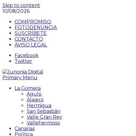
Skip to content
10/08/2026
COMPROMISO
FOTODENUNCIA
SUSCRÍBETE
CONTACTO
AVISO LEGAL
Facebook
Twitter
Primary Menu
La Gomera
Agulo
Alajeró
Hermigua
San Sebastián
Valle Gran Rey
Vallehermoso
Canarias
Política