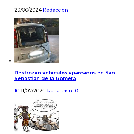
23/06/2024
Redacción
Destrozan vehículos aparcados en San
Sebastián de la Gomera
10
11/07/2020
Redacción
10