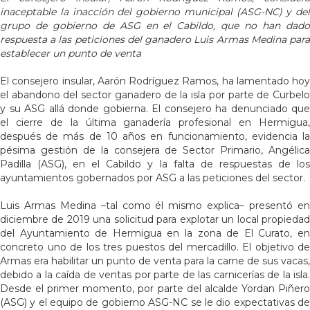
inaceptable la inacción del gobierno municipal (ASG-NC) y del
grupo de gobierno de ASG en el Cabildo, que no han dado
respuesta a las peticiones del ganadero Luis Armas Medina para
establecer un punto de venta
El consejero insular, Aarón Rodríguez Ramos, ha lamentado hoy
el abandono del sector ganadero de la isla por parte de Curbelo
y su ASG allá donde gobierna. El consejero ha denunciado que
el cierre de la última ganadería profesional en Hermigua,
después de más de 10 años en funcionamiento, evidencia la
pésima gestión de la consejera de Sector Primario, Angélica
Padilla (ASG), en el Cabildo y la falta de respuestas de los
ayuntamientos gobernados por ASG a las peticiones del sector.
Luis Armas Medina –tal como él mismo explica– presentó en
diciembre de 2019 una solicitud para explotar un local propiedad
del Ayuntamiento de Hermigua en la zona de El Curato, en
concreto uno de los tres puestos del mercadillo. El objetivo de
Armas era habilitar un punto de venta para la carne de sus vacas,
debido a la caída de ventas por parte de las carnicerías de la isla.
Desde el primer momento, por parte del alcalde Yordan Piñero
(ASG) y el equipo de gobierno ASG-NC se le dio expectativas de