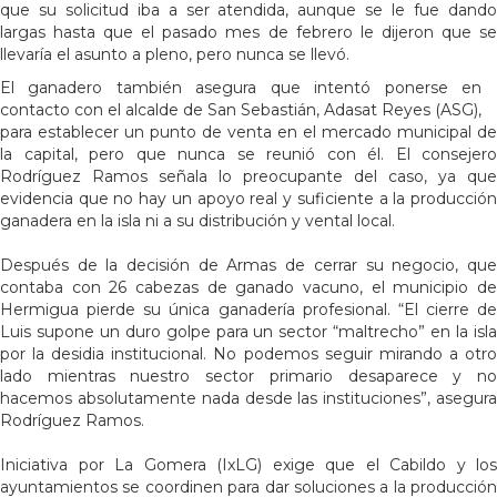
que su solicitud iba a ser atendida, aunque se le fue dando
largas hasta que el pasado mes de febrero le dijeron que se
llevaría el asunto a pleno, pero nunca se llevó.
El ganadero también asegura que intentó ponerse en
contacto con el alcalde de San Sebastián, Adasat Reyes (ASG),
para establecer un punto de venta en el mercado municipal de
la capital, pero que nunca se reunió con él. El consejero
Rodríguez Ramos señala lo preocupante del caso, ya que
evidencia que no hay un apoyo real y suficiente a la producción
ganadera en la isla ni a su distribución y vental local.
Después de la decisión de Armas de cerrar su negocio, que
contaba con 26 cabezas de ganado vacuno, el municipio de
Hermigua pierde su única ganadería profesional. “El cierre de
Luis supone un duro golpe para un sector “maltrecho” en la isla
por la desidia institucional. No podemos seguir mirando a otro
lado mientras nuestro sector primario desaparece y no
hacemos absolutamente nada desde las instituciones”, asegura
Rodríguez Ramos.
Iniciativa por La Gomera (IxLG) exige que el Cabildo y los
ayuntamientos se coordinen para dar soluciones a la producción