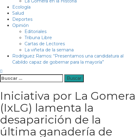
La Gomera en la Historia
Ecología
Salud
Deportes
Opinión
Editoriales
Tribuna Libre
Cartas de Lectores
La viñeta de la semana
Rodríguez Ramos: “Presentamos una candidatura al
Cabildo capaz de gobernar para la mayoría”
Buscar:
Iniciativa por La Gomera
(IxLG) lamenta la
desaparición de la
última ganadería de