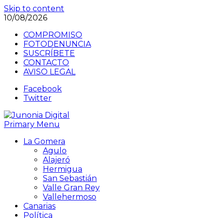
Skip to content
10/08/2026
COMPROMISO
FOTODENUNCIA
SUSCRÍBETE
CONTACTO
AVISO LEGAL
Facebook
Twitter
Primary Menu
La Gomera
Agulo
Alajeró
Hermigua
San Sebastián
Valle Gran Rey
Vallehermoso
Canarias
Política