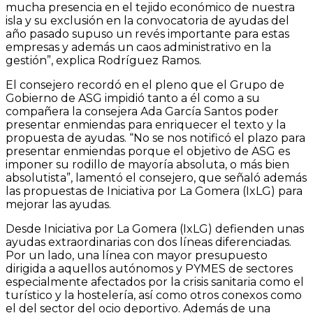
mucha presencia en el tejido económico de nuestra
isla y su exclusión en la convocatoria de ayudas del
año pasado supuso un revés importante para estas
empresas y además un caos administrativo en la
gestión”, explica Rodríguez Ramos.
El consejero recordó en el pleno que el Grupo de
Gobierno de ASG impidió tanto a él como a su
compañera la consejera Ada García Santos poder
presentar enmiendas para enriquecer el texto y la
propuesta de ayudas. “No se nos notificó el plazo para
presentar enmiendas porque el objetivo de ASG es
imponer su rodillo de mayoría absoluta, o más bien
absolutista”, lamentó el consejero, que señaló además
las propuestas de Iniciativa por La Gomera (IxLG) para
mejorar las ayudas.
Desde Iniciativa por La Gomera (IxLG) defienden unas
ayudas extraordinarias con dos líneas diferenciadas.
Por un lado, una línea con mayor presupuesto
dirigida a aquellos autónomos y PYMES de sectores
especialmente afectados por la crisis sanitaria como el
turístico y la hostelería, así como otros conexos como
el del sector del ocio deportivo. Además de una