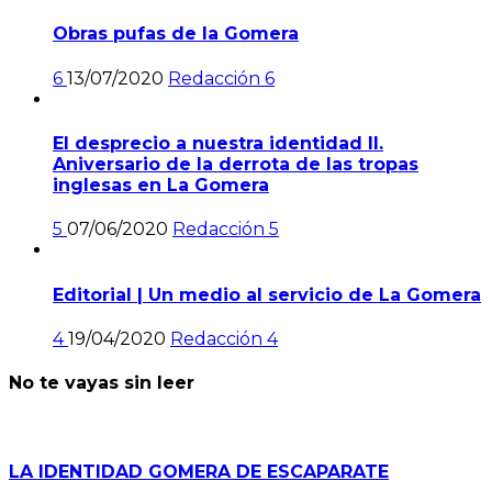
Obras pufas de la Gomera
6
13/07/2020
Redacción
6
El desprecio a nuestra identidad II.
Aniversario de la derrota de las tropas
inglesas en La Gomera
5
07/06/2020
Redacción
5
Editorial | Un medio al servicio de La Gomera
4
19/04/2020
Redacción
4
No te vayas sin leer
LA IDENTIDAD GOMERA DE ESCAPARATE