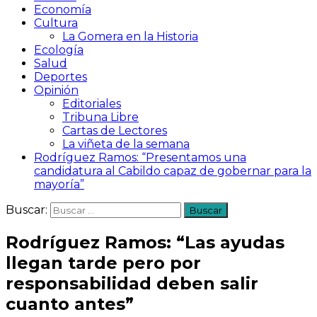
Economía
Cultura
La Gomera en la Historia
Ecología
Salud
Deportes
Opinión
Editoriales
Tribuna Libre
Cartas de Lectores
La viñeta de la semana
Rodríguez Ramos: “Presentamos una
candidatura al Cabildo capaz de gobernar para la
mayoría”
Buscar:
Rodríguez Ramos: “Las ayudas
llegan tarde pero por
responsabilidad deben salir
cuanto antes”