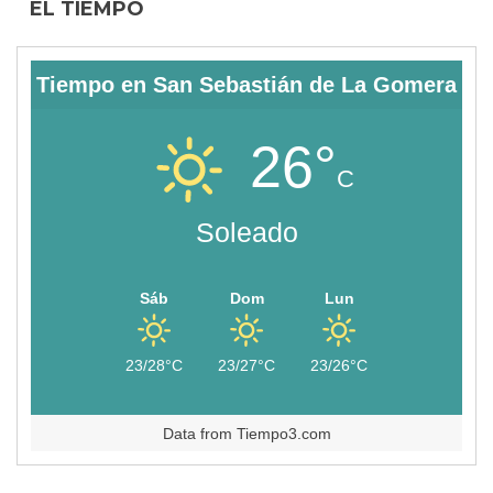
EL TIEMPO
Tiempo en San Sebastián de La Gomera
26°
C
Soleado
Sáb
Dom
Lun
23/28°C
23/27°C
23/26°C
Data from
Tiempo3.com