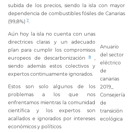
subida de los precios, siendo la isla con mayor
dependencia de combustibles fósiles de Canarias
7
(99,8%)
.
Aún hoy la isla no cuenta con unas
directrices claras y un adecuado
Anuario
plan para cumplir los compromisos
del sector
8
europeos de descarbonización
,
eléctrico
siendo además estos colectivos y
de
expertos continuamente ignorados.
canarias
Estos son solo algunos de los
2019_
problemas a los que nos
Consejería
enfrentamos mientras la comunidad
de
científica y los expertos son
transición
acallados e ignorados por intereses
ecológica
económicos y políticos.