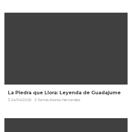
La Piedra que Llora: Leyenda de Guadajume
24/04/2025
Tomás Alonso Hernández