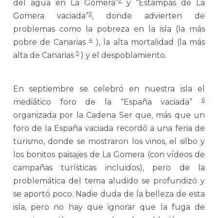
2
del agua en La Gomera”
y “Estampas de La
3
Gomera vaciada”
, donde advierten de
problemas como la pobreza en la isla (la más
4
pobre de Canarias
), la alta mortalidad (la más
5
alta de Canarias
) y el despoblamiento.
En septiembre se celebró en nuestra isla el
6
mediático foro de la “España vaciada”
organizada por la Cadena Ser que, más que un
foro de la España vaciada recordó a una feria de
turismo, donde se mostraron los vinos, el silbo y
los bonitos paisajes de La Gomera (con vídeos de
campañas turísticas incluidos), pero de la
problemática del tema aludido se profundizó y
se aportó poco. Nadie duda de la belleza de esta
isla, pero no hay que ignorar que la fuga de