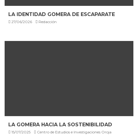
LA IDENTIDAD GOMERA DE ESCAPARATE
27/06/2026
Redacción
LA GOMERA HACIA LA SOSTENIBILIDAD
15/07/2025
Centro de Estudios e Investigaciones Oroja