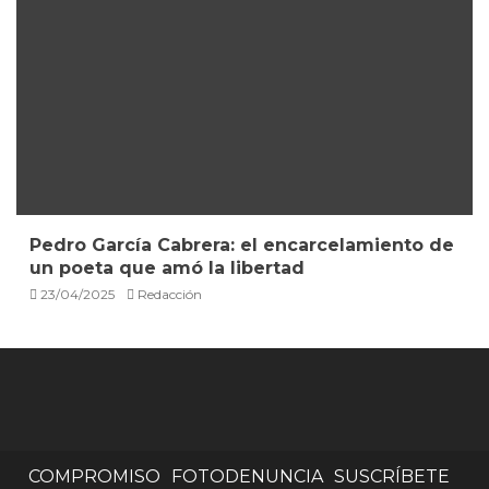
Pedro García Cabrera: el encarcelamiento de
un poeta que amó la libertad
23/04/2025
Redacción
COMPROMISO
FOTODENUNCIA
SUSCRÍBETE