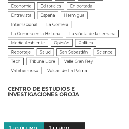
Economía
Editoriales
En portada
Entrevista
España
Hermigua
Internacional
La Gomera
La Gomera en la Historia
La viñeta de la semana
Medio Ambiente
Opinión
Política
Reportaje
Salud
San Sebastián
Science
Tech
Tribuna Libre
Valle Gran Rey
Vallehermoso
Volcan de La Palma
CENTRO DE ESTUDIOS E
INVESTIGACIONES OROJA
LO ÚLTIMO
+ LEÍDO