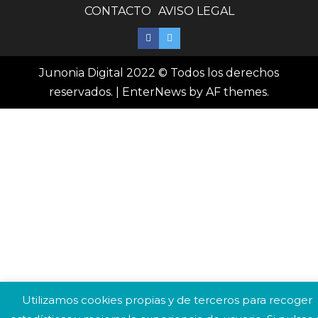
CONTACTO
AVISO LEGAL
Junonia Digital 2022 © Todos los derechos
reservados.
|
EnterNews
by AF themes.
Utilizamos cookies propias y de terceros para recoger