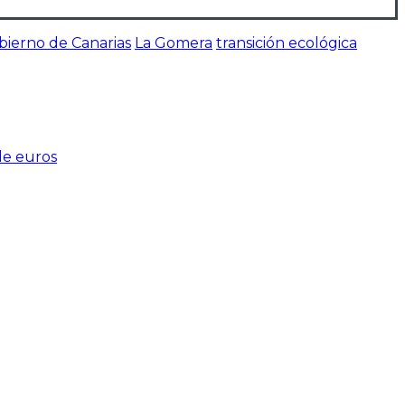
bierno de Canarias
La Gomera
transición ecológica
de euros