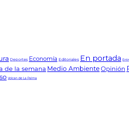
En portada
ura
Economía
Editoriales
Deportes
Entr
Medio Ambiente
ta de la semana
Opinión
so
Volcan de La Palma