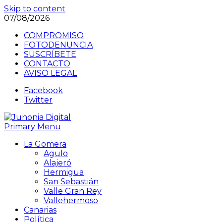
Skip to content
07/08/2026
COMPROMISO
FOTODENUNCIA
SUSCRÍBETE
CONTACTO
AVISO LEGAL
Facebook
Twitter
Primary Menu
La Gomera
Agulo
Alajeró
Hermigua
San Sebastián
Valle Gran Rey
Vallehermoso
Canarias
Política