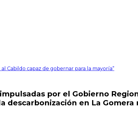
l Cabildo capaz de gobernar para la mayoría”
impulsadas por el Gobierno Regiona
la descarbonización en La Gomera r