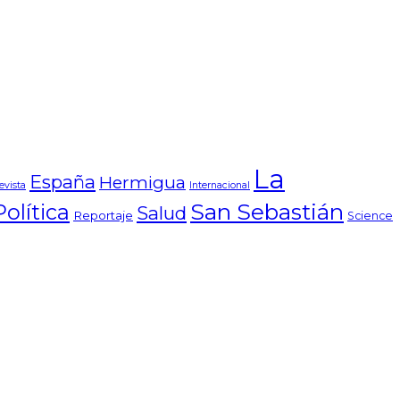
La
España
Hermigua
evista
Internacional
San Sebastián
Política
Salud
Reportaje
Science