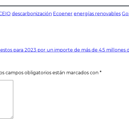
CEIO
descarbonización
Ecoener
energías renovables
Go
stos para 2023 por un importe de más de 4.5 millones 
os campos obligatorios están marcados con
*