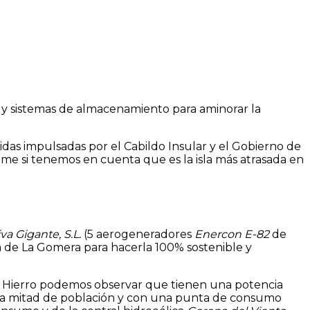
y sistemas de almacenamiento para aminorar la
das impulsadas por el Cabildo Insular y el Gobierno de
ime si tenemos en cuenta que es la isla más atrasada en
a Gigante, S.L.
(5 aerogeneradores
Enercon E-82
de
a de La Gomera para hacerla 100% sostenible y
 El Hierro podemos observar que tienen una potencia
on la mitad de población y con una punta de consumo