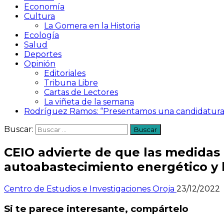
Economía
Cultura
La Gomera en la Historia
Ecología
Salud
Deportes
Opinión
Editoriales
Tribuna Libre
Cartas de Lectores
La viñeta de la semana
Rodríguez Ramos: “Presentamos una candidatura a
Buscar:
CEIO advierte de que las medidas 
autoabastecimiento energético y 
Centro de Estudios e Investigaciones Oroja
23/12/2022
Si te parece interesante, compártelo