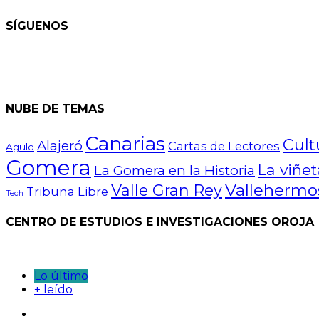
SÍGUENOS
NUBE DE TEMAS
Canarias
Cult
Alajeró
Cartas de Lectores
Agulo
Gomera
La viñe
La Gomera en la Historia
Vallehermo
Valle Gran Rey
Tribuna Libre
Tech
CENTRO DE ESTUDIOS E INVESTIGACIONES OROJA
Lo último
+ leído