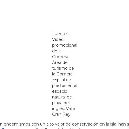
Fuente:
Vídeo
promocional
de la
Gomera.
Área de
turismo de
la Gomera.
Espiral de
piedras en el
espacio
natural de
playa del
inglés. Valle
Gran Rey.
n endemismos con un alto valor de conservación en la isla, han 