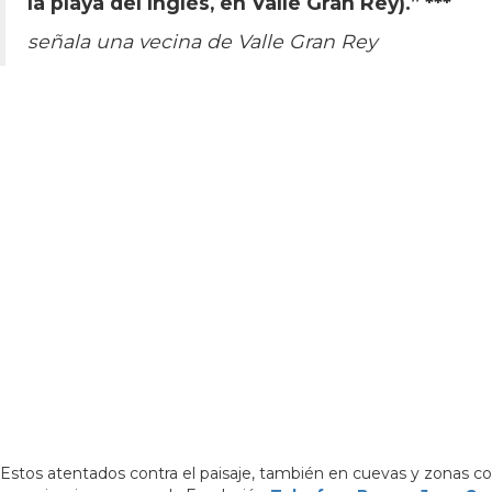
la playa del Inglés, en Valle Gran Rey).” ***
señala una vecina de Valle Gran Rey
Estos atentados contra el paisaje, también en cuevas y zonas co