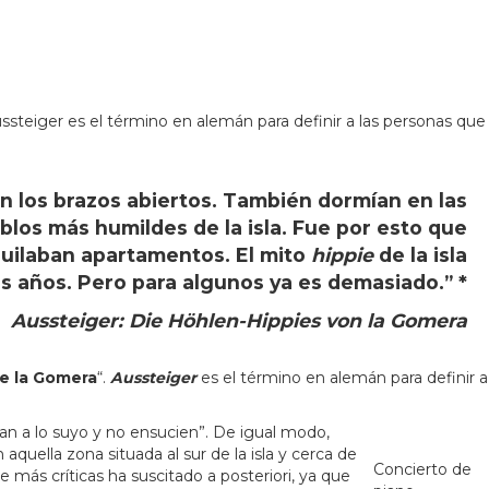
ssteiger es el término en alemán para definir a las personas que
n los brazos abiertos. También dormían en las
blos más humildes de la isla. Fue por esto que
lquilaban apartamentos. El mito
hippie
de la isla
 años. Pero para algunos ya es demasiado.” *
Aussteiger: Die Höhlen-Hippies von la Gomera
e la Gomera
“.
Aussteiger
es el término en alemán para definir a
an a lo suyo y no ensucien”. De igual modo,
aquella zona situada al sur de la isla y cerca de
Concierto de
 más críticas ha suscitado a posteriori, ya que