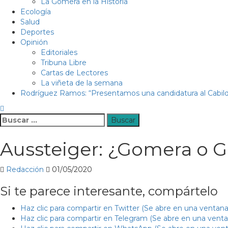
La Gomera en la Historia
Ecología
Salud
Deportes
Opinión
Editoriales
Tribuna Libre
Cartas de Lectores
La viñeta de la semana
Rodríguez Ramos: “Presentamos una candidatura al Cabild
Buscar:
Aussteiger: ¿Gomera o 
Redacción
01/05/2020
Si te parece interesante, compártelo
Haz clic para compartir en Twitter (Se abre en una ventan
Haz clic para compartir en Telegram (Se abre en una vent