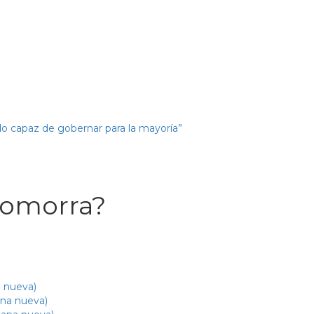
o capaz de gobernar para la mayoría”
Gomorra?
a nueva)
ana nueva)