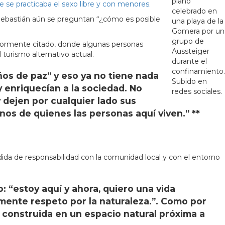
piano
 se practicaba el sexo libre y con menores.
celebrado en
Sebastián aún se preguntan “¿cómo es posible
una playa de la
Gomera por un
grupo de
iormente citado, donde algunas personas
Aussteiger
urismo alternativo actual.
durante el
confinamiento.
os de paz” y eso ya no tiene nada
Subido en
y enriquecían a la sociedad. No
redes sociales.
 dejen por cualquier lado sus
nos de quienes las personas aquí viven.” **
ida de responsabilidad con la comunidad local y con el entorno
 “estoy aquí y ahora, quiero una vida
emente respeto por la naturaleza.”. Como por
s construida en un espacio natural próxima a