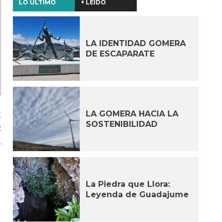
LO ÚLTIMO
+ LEÍDO
LA IDENTIDAD GOMERA
DE ESCAPARATE
LA GOMERA HACIA LA
t
SOSTENIBILIDAD
:
2
La Piedra que Llora:
Leyenda de Guadajume