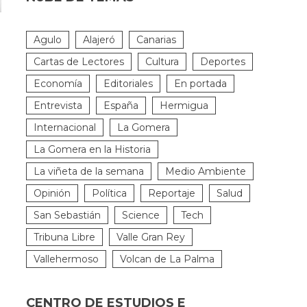
Agulo
Alajeró
Canarias
Cartas de Lectores
Cultura
Deportes
Economía
Editoriales
En portada
Entrevista
España
Hermigua
o
Internacional
La Gomera
o
La Gomera en la Historia
La viñeta de la semana
Medio Ambiente
Opinión
Política
Reportaje
Salud
San Sebastián
Science
Tech
Tribuna Libre
Valle Gran Rey
Vallehermoso
Volcan de La Palma
CENTRO DE ESTUDIOS E