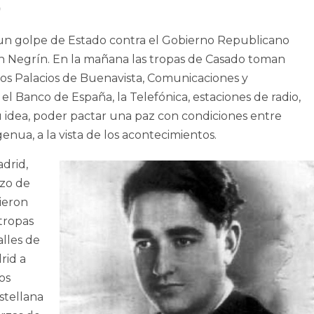
un golpe de Estado contra el Gobierno Republicano
an Negrín. En la mañana las tropas de Casado toman
los Palacios de Buenavista, Comunicaciones y
el Banco de España, la Telefónica, estaciones de radio,
Su idea, poder pactar una paz con condiciones entre
enua, a la vista de los acontecimientos.
drid,
rzo de
vieron
 tropas
alles de
rid a
os
stellana