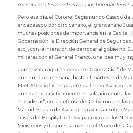
mamita mía los bombardeos, los bombardeos (…)
Pero ese día, el Coronel Segismundo Casado da 
encabezado por otro canario, el grancanario Ju
muchas posiciones de importancia en la Capital (
Gobernación, la Dirección General de Seguridad, 
etc.), con la intención de derrocar al gobierno. 
militares con el General Franco, una idea muy ing
Comenzaba aquí “la pequeña Guerra Civil” de Ma
que duró una semana, hasta el martes 12 de Ma
1939. Al inicio las tropas de Guillermo Ascanio tu
que luchar prácticamente en solitario contra las
“Casadistas”, en la defensa del Gobierno por las c
Madrid. El plan de Ascanio era avanzar sobre Mad
través del Hospital del Rey para ocupar los Nuev
Ministerios y después siguiendo el Paseo de la Ca