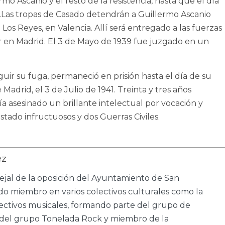
mo Ascanio y el resto de la resistencia, hasta que el día
l.Las tropas de Casado detendrán a Guillermo Ascanio
Los Reyes, en Valencia. Allí será entregado a las fuerzas
ier en Madrid. El 3 de Mayo de 1939 fue juzgado en un
ir su fuga, permaneció en prisión hasta el día de su
Madrid, el 3 de Julio de 1941. Treinta y tres años
 asesinado un brillante intelectual por vocación y
stado infructuosos y dos Guerras Civiles.
ez
ejal de la oposición del Ayuntamiento de San
do miembro en varios colectivos culturales como la
ectivos musicales, formando parte del grupo de
 del grupo Tonelada Rock y miembro de la