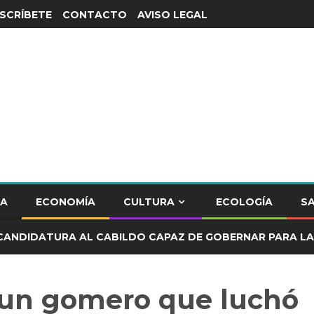
SCRÍBETE
CONTACTO
AVISO LEGAL
CA
ECONOMÍA
CULTURA
ECOLOGÍA
S
CANDIDATURA AL CABILDO CAPAZ DE GOBERNAR PARA LA
 un gomero que luchó