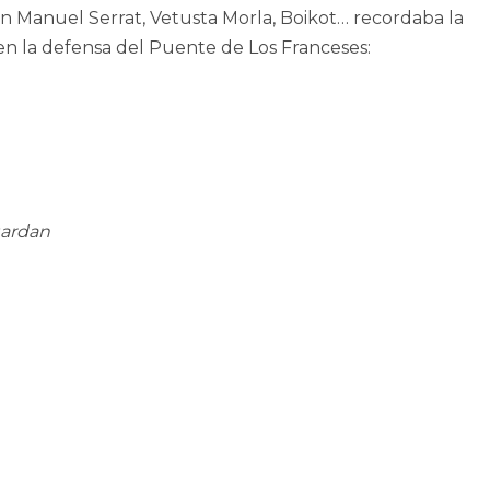
n Manuel Serrat, Vetusta Morla, Boikot… recordaba la
o en la defensa del Puente de Los Franceses:
uardan