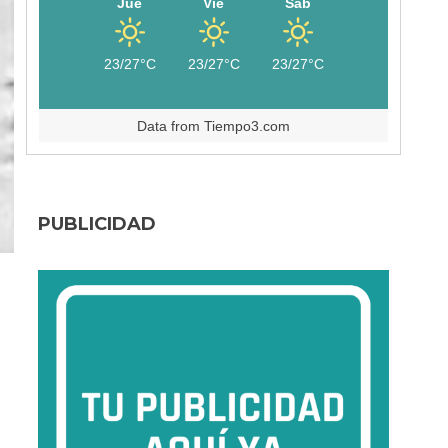
Jue
Vie
Sáb
23/27°C
23/27°C
23/27°C
Data from
Tiempo3.com
PUBLICIDAD