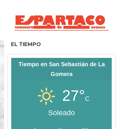
EL TIEMPO
Tiempo en San Sebastián de La
Gomera
27°
C
Soleado