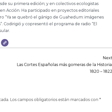
sde su primera edición; y en colectivos ecologistas
n Acción. Ha participado en proyectos editoriales
libro “Ya se quebró el gánigo de Guahedum: imágenes
. Codirigió y copresentó el programa de radio “El
sular.
Nex
Las Cortes Españolas más gomeras de la Historia
1820 – 182
cada.
Los campos obligatorios están marcados con
*