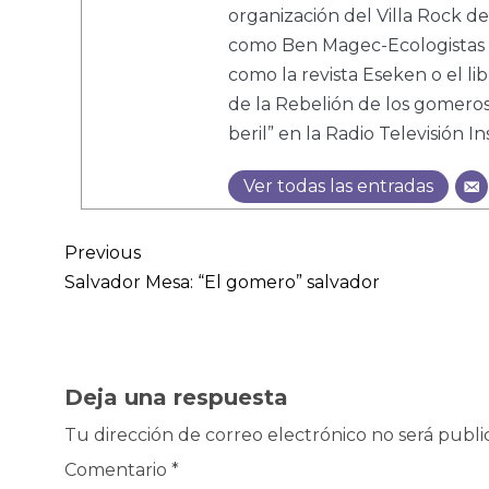
organización del Villa Rock de
como Ben Magec-Ecologistas e
como la revista Eseken o el 
de la Rebelión de los gomeros”
beril” en la Radio Televisión In
Ver todas las entradas
Previous
Salvador Mesa: “El gomero” salvador
Deja una respuesta
Tu dirección de correo electrónico no será publi
Comentario
*